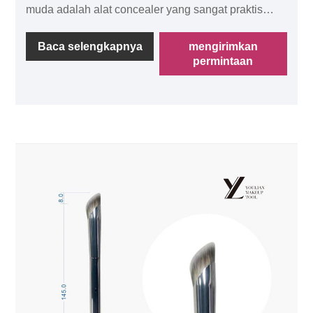
muda adalah alat concealer yang sangat praktis
yang membantu Anda dengan mudah menutupi
ketidaksempurnaan kulit dan menciptakan tampilan
Baca selengkapnya
mengirimkan
permintaan
riasan yang sempurna. Bentuknya yang unik dan
desain bulu membuat langkah concealer lebih
efisien dan tepat.