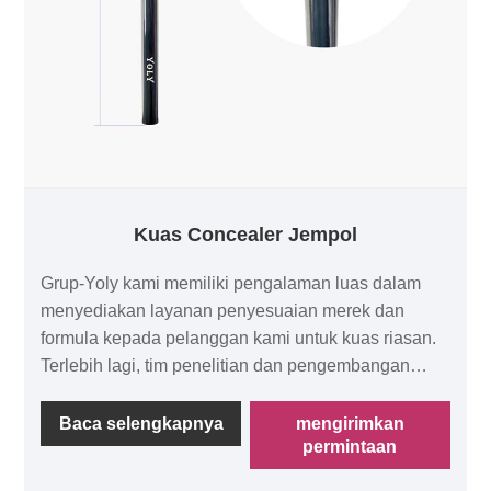
Kuas Concealer Jempol
Grup-Yoly kami memiliki pengalaman luas dalam
menyediakan layanan penyesuaian merek dan
formula kepada pelanggan kami untuk kuas riasan.
Terlebih lagi, tim penelitian dan pengembangan
profesional kami baru-baru ini meluncurkan produk
terlaris-kuas concealer jempol. Kuas concealer
Baca selengkapnya
mengirimkan
permintaan
jempol ini menggunakan ergonomis untuk meniru
bentuk jari, sehingga benar-benar dapat