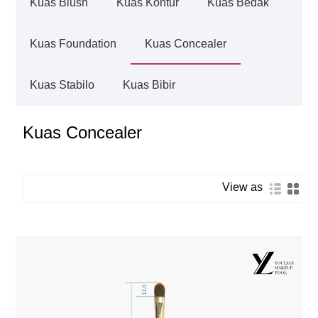
Kuas Blush
Kuas Kontur
Kuas Bedak
Kuas Foundation
Kuas Concealer
Kuas Stabilo
Kuas Bibir
Kuas Concealer
View as