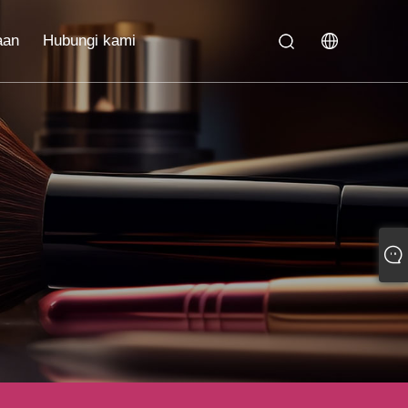
aan
Hubungi kami