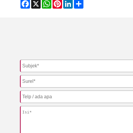
Facebook
X
WhatsApp
Pinterest
LinkedIn
Share