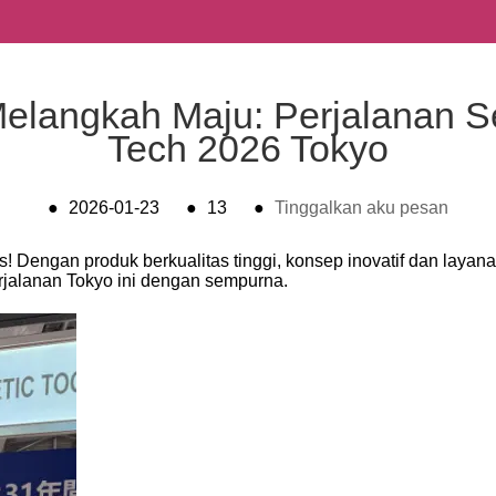
elangkah Maju: Perjalanan 
Tech 2026 Tokyo
●
2026-01-23
●
13
●
Tinggalkan aku pesan
 Dengan produk berkualitas tinggi, konsep inovatif dan layana
perjalanan Tokyo ini dengan sempurna.