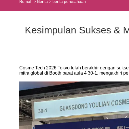
Rumah
>
Berita
>
berita perusahaan
Kesimpulan Sukses & M
Cosme Tech 2026 Tokyo telah berakhir dengan sukses!
mitra global di Booth barat aula 4 30-1, mengakhiri 