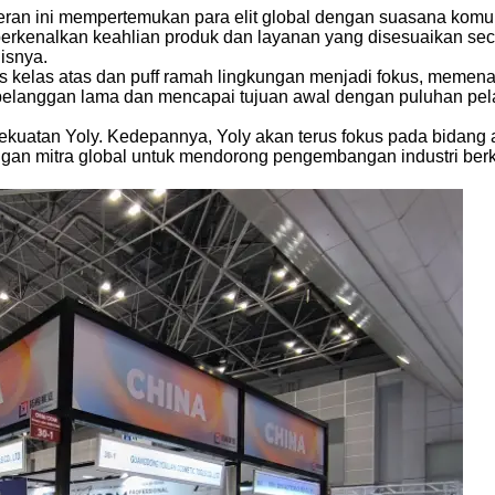
eran ini mempertemukan para elit global dengan suasana komun
rkenalkan keahlian produk dan layanan yang disesuaikan sec
isnya.
usus kelas atas dan puff ramah lingkungan menjadi fokus, mem
elanggan lama dan mencapai tujuan awal dengan puluhan pel
atan Yoly. Kedepannya, Yoly akan terus fokus pada bidang al
an mitra global untuk mendorong pengembangan industri berkua