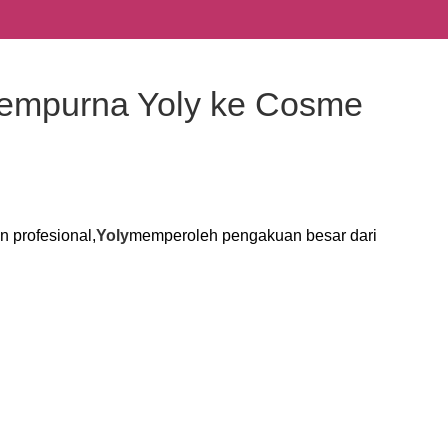
Sempurna Yoly ke Cosme
n profesional,
Yoly
memperoleh pengakuan besar dari