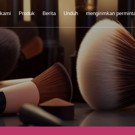
 kami
Produk
Berita
Unduh
mengirimkan permint