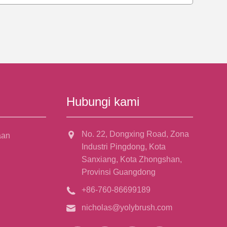
Hubungi kami
No. 22, Dongxing Road, Zona
aan
Industri Pingdong, Kota
Sanxiang, Kota Zhongshan,
Provinsi Guangdong
+86-760-86699189
nicholas@yolybrush.com