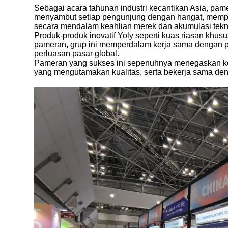
Sebagai acara tahunan industri kecantikan Asia, pam
menyambut setiap pengunjung dengan hangat, mempe
secara mendalam keahlian merek dan akumulasi tekn
Produk-produk inovatif Yoly seperti kuas riasan kh
pameran, grup ini memperdalam kerja sama dengan p
perluasan pasar global.
Pameran yang sukses ini sepenuhnya menegaskan keku
yang mengutamakan kualitas, serta bekerja sama deng