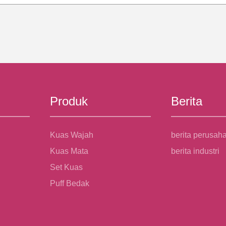
Produk
Berita
Kuas Wajah
berita perusah
Kuas Mata
berita industri
Set Kuas
Puff Bedak