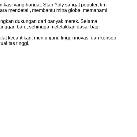
ikasi yang hangat. Stan Yoly sangat populer; tim
ara mendetail, membantu mitra global memahami
enangkan dukungan dari banyak merek. Selama
anggan baru, sehingga meletakkan dasar bagi
at kecantikan, menjunjung tinggi inovasi dan konsep
litas tinggi.