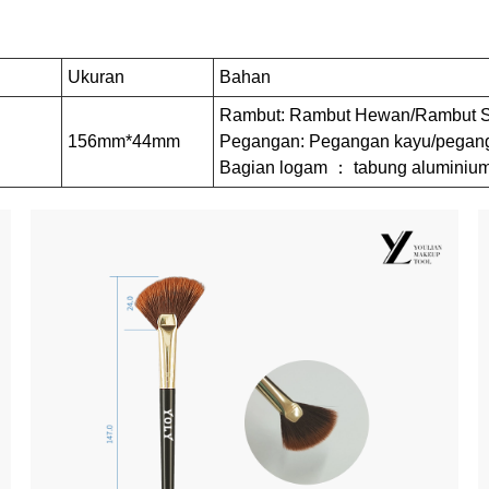
Ukuran
Bahan
Rambut: Rambut Hewan/Rambut Si
156mm*44mm
Pegangan: Pegangan kayu/pegang
Bagian logam ： tabung aluminiu