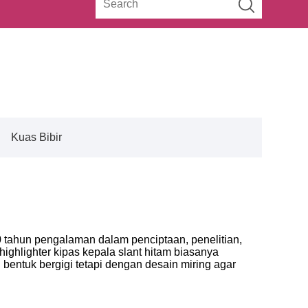
Kuas Bibir
0 tahun pengalaman dalam penciptaan, penelitian,
ighlighter kipas kepala slant hitam biasanya
bentuk bergigi tetapi dengan desain miring agar