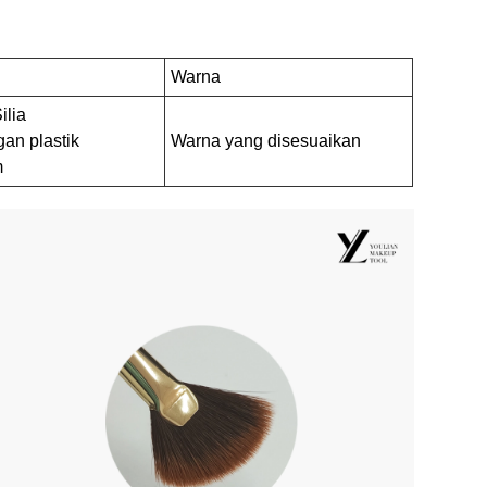
Warna
lia
an plastik
Warna yang disesuaikan
m