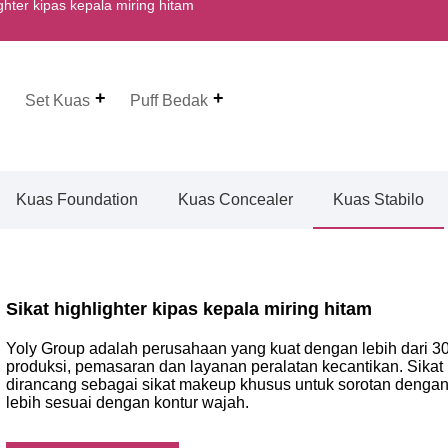
ghter kipas kepala miring hitam
Set Kuas
Puff Bedak
Kuas Foundation
Kuas Concealer
Kuas Stabilo
Sikat highlighter kipas kepala miring hitam
Yoly Group adalah perusahaan yang kuat dengan lebih dari 3
produksi, pemasaran dan layanan peralatan kecantikan. Sikat h
dirancang sebagai sikat makeup khusus untuk sorotan dengan 
lebih sesuai dengan kontur wajah.