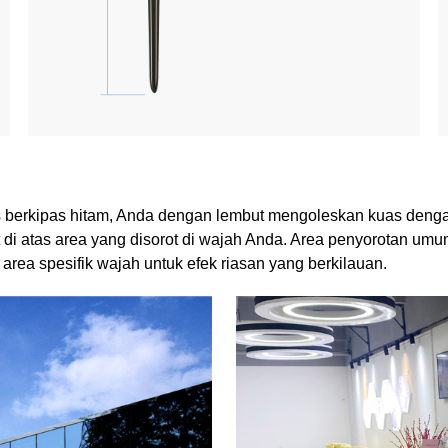
 berkipas hitam, Anda dengan lembut mengoleskan kuas dengan
 atas area yang disorot di wajah Anda. Area penyorotan umum
rea spesifik wajah untuk efek riasan yang berkilauan.