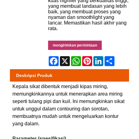
kuas highlier yang berkualitas tinggi,
yang membuat landasan yang lebih
baik, yang membuat proses yang
nyaman dan smoothlight yang
lancar. Memastikan hasil akhir yang
rata.
mengirimkan permintaan
Facebook
X
WhatsApp
Pinterest
LinkedIn
Share
Deskripsi Produk
Kepala sikat dibentuk menjadi kipas miring,
memungkinkannya untuk menerapkan area miring
seperti tulang pipi dan kuil. Ini memungkinkan sikat
untuk unggul dalam contouring dan sorotan,
membuatnya mudah untuk mengeluarkan kontur
yang dalam.
Parameter (spesifikasi)