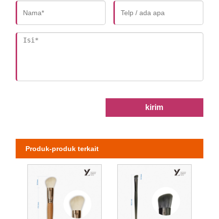
kirim
Produk-produk terkait