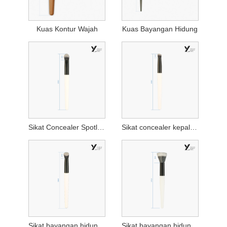
Kuas Kontur Wajah
Kuas Bayangan Hidung
Sikat Concealer Spotlight
Sikat concealer kepala bundar kecil
Sikat bayangan hidung miring
Sikat bayangan hidung miring